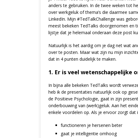
anders te gebruiken. In de twee weken tot he
over werkgeluk of thema’s die daarmee same
LinkedIn. Mijn #TedTalkChallenge was gebor
meest bekeken TedTalks doorgenomen en tips
lijstje dat je helemaal onderaan deze post ku
Natuurlijk is het aardig om je dag net wat a
over te posten. Maar wat zijn nu mijn inzic
dat in 4 punten duidelijk te maken.
1. Er is veel wetenschappelijk
In bijna alle bekeken TedTalks wordt verwez
heb ik de presentaties natuurlijk ook op ges
de Positieve Psychologie, gaat in zijn presen
onderbouwing van (werk)geluk. Aan het eind
enkele voordelen op. Als je ervoor zorgt dat 
functioneren je hersenen beter
gaat je intelligentie omhoog