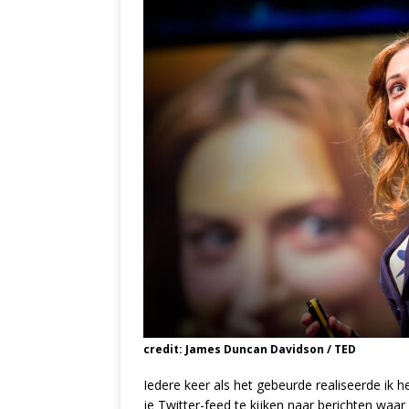
credit: James Duncan Davidson / TED
Iedere keer als het gebeurde realiseerde ik 
je Twitter-feed te kijken naar berichten waar