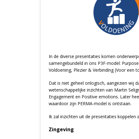
In de diverse presentaties komen onderwerp
samengebundeld in ons P3F-model: Purpose, F
Voldoening, Plezier & Verbinding (Voor een t
Dat is niet geheel onlogisch, aangezien wij
wetenschappelijke inzichten van Martin Seligm
Engagement en Positive emotions. Later hee
waardoor zijn PERMA-model is ontstaan.
Ik zal inzichten uit de presentaties koppelen
Zingeving