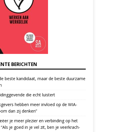
ENTE BERICHTEN
de beste kandidaat, maar de beste duurzame
h
idinggevende die echt luistert
kgevers hebben meer invloed op de WIA-
oom dan zij denken”
eëer je meer plezier en verbinding op het
 “Als je goed in je vel zit, ben je veerkrach­