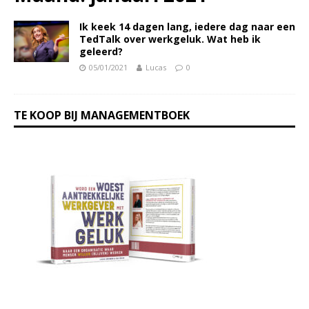
Ik keek 14 dagen lang, iedere dag naar een
TedTalk over werkgeluk. Wat heb ik
geleerd?
05/01/2021
Lucas
0
TE KOOP BIJ MANAGEMENTBOEK