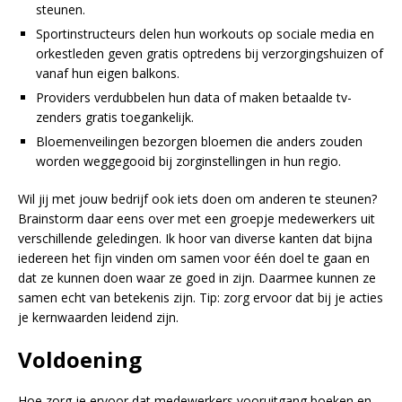
steunen.
Sportinstructeurs delen hun workouts op sociale media en
orkestleden geven gratis optredens bij verzorgingshuizen of
vanaf hun eigen balkons.
Providers verdubbelen hun data of maken betaalde tv-
zenders gratis toegankelijk.
Bloemenveilingen bezorgen bloemen die anders zouden
worden weggegooid bij zorginstellingen in hun regio.
Wil jij met jouw bedrijf ook iets doen om anderen te steunen?
Brainstorm daar eens over met een groepje medewerkers uit
verschillende geledingen. Ik hoor van diverse kanten dat bijna
iedereen het fijn vinden om samen voor één doel te gaan en
dat ze kunnen doen waar ze goed in zijn. Daarmee kunnen ze
samen echt van betekenis zijn. Tip: zorg ervoor dat bij je acties
je kernwaarden leidend zijn.
Voldoening
Hoe zorg je ervoor dat medewerkers vooruitgang boeken en