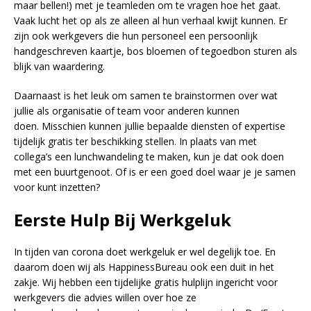
maar bellen!) met je teamleden om te vragen hoe het gaat.
Vaak lucht het op als ze alleen al hun verhaal kwijt kunnen. Er
zijn ook werkgevers die hun personeel een persoonlijk
handgeschreven kaartje, bos bloemen of tegoedbon sturen als
blijk van waardering.
Daarnaast is het leuk om samen te brainstormen over wat
jullie als organisatie of team voor anderen kunnen
doen. Misschien kunnen jullie bepaalde diensten of expertise
tijdelijk gratis ter beschikking stellen. In plaats van met
collega’s een lunchwandeling te maken, kun je dat ook doen
met een buurtgenoot. Of is er een goed doel waar je je samen
voor kunt inzetten?
Eerste Hulp Bij Werkgeluk
In tijden van corona doet werkgeluk er wel degelijk toe. En
daarom doen wij als HappinessBureau ook een duit in het
zakje. Wij hebben een tijdelijke gratis hulplijn ingericht voor
werkgevers die advies willen over hoe ze