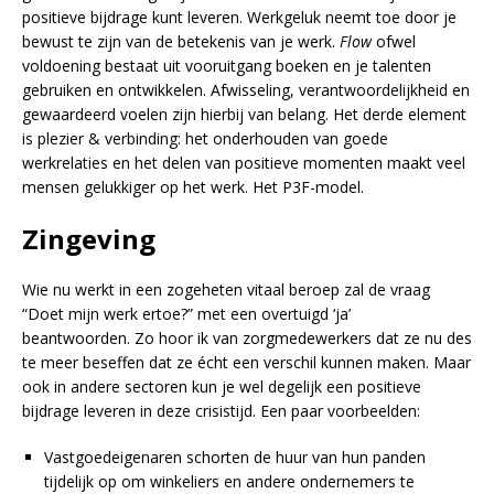
positieve bijdrage kunt leveren. Werkgeluk neemt toe door je
bewust te zijn van de betekenis van je werk.
Flow
ofwel
voldoening bestaat uit vooruitgang boeken en je talenten
gebruiken en ontwikkelen. Afwisseling, verantwoordelijkheid en
gewaardeerd voelen zijn hierbij van belang. Het derde element
is plezier & verbinding: het onderhouden van goede
werkrelaties en het delen van positieve momenten maakt veel
mensen gelukkiger op het werk.
Het P3F-model.
Zingeving
Wie nu werkt in een zogeheten vitaal beroep zal de vraag
“Doet mijn werk ertoe?” met een overtuigd ‘ja’
beantwoorden. Zo hoor ik van zorgmedewerkers dat ze nu des
te meer beseffen dat ze écht een verschil kunnen maken. Maar
ook in andere sectoren kun je wel degelijk een positieve
bijdrage leveren in deze crisistijd. Een paar voorbeelden:
Vastgoedeigenaren schorten de huur van hun panden
tijdelijk op om winkeliers en andere ondernemers te