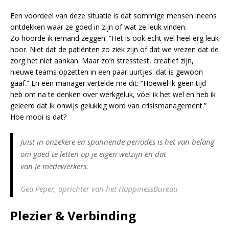
Een voordeel van deze situatie is dat sommige mensen ineens
ontdekken waar ze goed in zijn of wat ze leuk vinden.
Zo hoorde ik iemand zeggen: “Het is ook echt wel heel erg leuk
hoor. Niet dat de patiënten zo ziek zijn of dat we vrezen dat de
zorg het niet aankan. Maar zo’n stresstest, creatief zijn,
nieuwe teams opzetten in een paar uurtjes: dat is gewoon
gaaf.” En een manager vertelde me dit: “Hoewel ik geen tijd
heb om na te denken over werkgeluk, vóel ik het wel en heb ik
geleerd dat ik onwijs gelukkig word van crisismanagement.”
Hoe mooi is dat?
Juist in onzekere en spannende periodes is het van belang
om goed te letten op je eigen welzijn en dat
van je medewerkers.
Gea Peper, oprichter van het HappinessBureau
Plezier & Verbinding