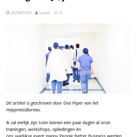
25/04/2020
Lucas
0
Dit artikel is geschreven door Gea Peper van het
HappinessBureau.
Ik zal eerlijk zijn: toen binnen een paar dagen al onze
trainingen, workshops, opleidingen én
ons jaarlijkse event Happy People Better Business werden