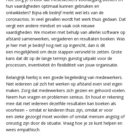
hun vaardigheden optimaal kunnen gebruiken en
ontwikkelen? Bijna elk bedrijf merkt wel íets van de
coronacrisis. In veel gevallen wordt het werk thuis gedaan. Dat
vergt een andere mindset en vaak ook nieuwe
vaardigheden. We moeten met behulp van allerlei software op
afstand samenwerken, vergaderen en resultaten boeken. Was
je hier met je bedrijf nog niet op ingericht, dan is dit
een mogelijkheid om deze stappen versneld te zetten. Grote
kans dat dit op de lange termijn gunstig uitpakt voor de
processen, inventiviteit én flexibiliteit van jouw organisatie.
Belangrijk hierbij is een goede begeleiding van medewerkers.
Niet iedereen zal zich het werken op afstand even snel eigen
maken. Zorg dat medewerkers zich gezien en gehoord voelen.
Neem hun vragen en problemen serieus. En houd er rekening
mee dat niet iedereen dezelfde resultaten kan boeken als
voorheen – omdat er kinderen thuis zijn, omdat er voor
een zieke gezorgd moet worden of omdat mensen angstig of
onrustig zijn door de situatie. Vraag hoe je ze kunt helpen en
wees empathisch.