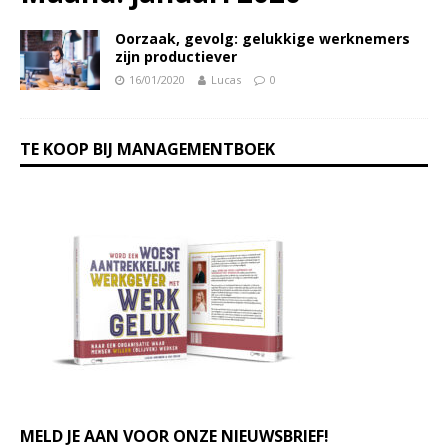
Oorzaak, gevolg: gelukkige werknemers
zijn productiever
16/01/2020
Lucas
0
TE KOOP BIJ MANAGEMENTBOEK
MELD JE AAN VOOR ONZE NIEUWSBRIEF!