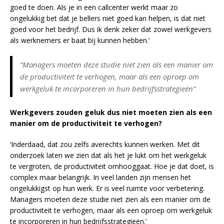
goed te doen. Als je in een callcenter werkt maar zo
ongelukkig bet dat je bellers niet goed kan helpen, is dat niet
goed voor het bedrijf. Dus ik denk zeker dat zowel werkgevers
als werknemers er baat bij kunnen hebben.’
“Managers moeten deze studie niet zien als een manier om
de productiviteit te verhogen, maar als een oproep om
werkgeluk te incorporeren in hun bedrijfsstrategieën”
Werkgevers zouden geluk dus niet moeten zien als een
manier om de productiviteit te verhogen?
‘Inderdaad, dat zou zelfs averechts kunnen werken. Met dit
onderzoek laten we zien dat als het je lukt om het werkgeluk
te vergroten, de productiviteit omhooggaat. Hoe je dat doet, is
complex maar belangrijk. In veel landen zijn mensen het
ongelukkigst op hun werk. Er is veel ruimte voor verbetering.
Managers moeten deze studie niet zien als een manier om de
productiviteit te verhogen, maar als een oproep om werkgeluk
te incorporeren in hun bedrijfsstrategieën.’