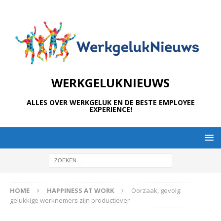
WERKGELUKNIEUWS
ALLES OVER WERKGELUK EN DE BESTE EMPLOYEE
EXPERIENCE!
HOME
HAPPINESS AT WORK
Oorzaak, gevolg:
gelukkige werknemers zijn productiever