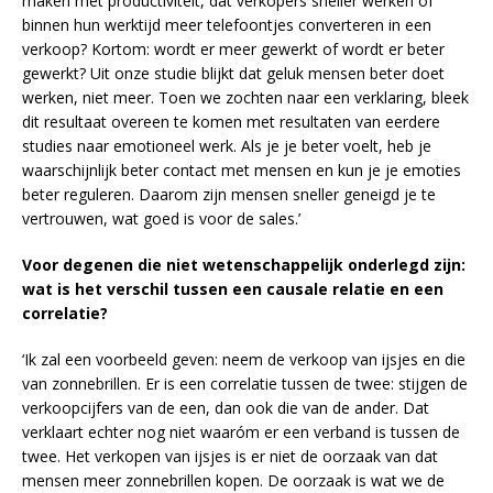
maken met productiviteit, dat verkopers sneller werken of
binnen hun werktijd meer telefoontjes converteren in een
verkoop? Kortom: wordt er meer gewerkt of wordt er beter
gewerkt? Uit onze studie blijkt dat geluk mensen beter doet
werken, niet meer. Toen we zochten naar een verklaring, bleek
dit resultaat overeen te komen met resultaten van eerdere
studies naar emotioneel werk. Als je je beter voelt, heb je
waarschijnlijk beter contact met mensen en kun je je emoties
beter reguleren. Daarom zijn mensen sneller geneigd je te
vertrouwen, wat goed is voor de sales.’
Voor degenen die niet wetenschappelijk onderlegd zijn:
wat is het verschil tussen een causale relatie en een
correlatie?
‘Ik zal een voorbeeld geven: neem de verkoop van ijsjes en die
van zonnebrillen. Er is een correlatie tussen de twee: stijgen de
verkoopcijfers van de een, dan ook die van de ander. Dat
verklaart echter nog niet waaróm er een verband is tussen de
twee. Het verkopen van ijsjes is er niet de oorzaak van dat
mensen meer zonnebrillen kopen. De oorzaak is wat we de