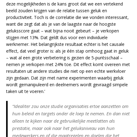
deze mogelijkheden is de kans groot dat we een vertekend
beeld zouden krijgen van de relatie tussen geluk en
productiviteit. Toch is de correlatie die we vonden interessant,
want die zegt dat als je van de laagste naar de hoogste
geluksscore gaat – wat bijna nooit gebeurt – je verkopen
stijgen met 13%. Dat geldt dus voor een individuele
werknemer. Het belangrijkste resultaat echter is het causale
effect, dat veel groter is: als je één stap omhoog gaat in geluk
– wat al een grote verbetering is gezien de 5-puntsschaal –
nemen je verkopen met 24% toe. Dit effect komt overeen met
resultaten uit andere studies die niet op een echte werkvloer
zijn gedaan. Dat zijn met name experimenten waarbij geluk
wordt gemanipuleerd en deelnemers wordt gevraagd simpele
taken uit te voeren.’
“Idealiter zou onze studie organisaties ertoe aanzetten om
hun beleid en targets onder de loep te nemen. En dan niet
alleen te kijken naar de gebruikelijke meetlatten als
prestatie, maar ook naar het geluksniveau van hun
medewerkers en of die maatregelen en doelen die het