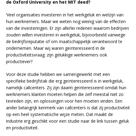
de Oxford University en het MIT deed?
‘Veel organisaties investeren in het werkgeluk en welzijn van
hun werknemers. Maar we weten nog weinig van de effecten
van die investeringen. Er zijn allerlei redenen waarom bedrijven
zouden willen investeren in werkgeluk, bijvoorbeeld vanwege
de bedrijfsreputatie of om maatschappelijk verantwoord te
ondernemen. Maar wij waren geïnteresseerd in de
productiviteitsvraag: zijn gelukkige werknemers ook
productiever?
Voor deze studie hebben we samengewerkt met een
specifieke bedrijfstak die erg geïnteresseerd is in werkgeluk,
namelijk callcenters. Zij zijn daarin geïnteresseerd omdat hun
werknemers klanten moeten helpen die zelf meestal niet zo
tevreden zijn, en oplossingen voor hen moeten vinden. Een
ander belangrijk kenmerk van callcenters is dat zij productiviteit
op een heel systematische wijze meten. Dat maakt de
industrie erg geschikt voor een studie naar de link tussen geluk
en productiviteit.