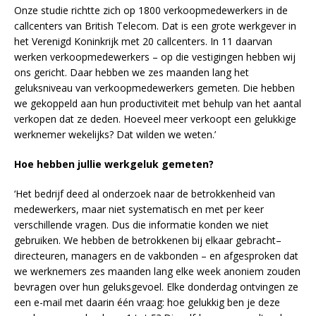
Onze studie richtte zich op 1800 verkoopmedewerkers in de
callcenters van British Telecom. Dat is een grote werkgever in
het Verenigd Koninkrijk met 20 callcenters. In 11 daarvan
werken verkoopmedewerkers – op die vestigingen hebben wij
ons gericht. Daar hebben we zes maanden lang het
geluksniveau van verkoopmedewerkers gemeten. Die hebben
we gekoppeld aan hun productiviteit met behulp van het aantal
verkopen dat ze deden. Hoeveel meer verkoopt een gelukkige
werknemer wekelijks? Dat wilden we weten.’
Hoe hebben jullie werkgeluk gemeten?
‘Het bedrijf deed al onderzoek naar de betrokkenheid van
medewerkers, maar niet systematisch en met per keer
verschillende vragen. Dus die informatie konden we niet
gebruiken. We hebben de betrokkenen bij elkaar gebracht–
directeuren, managers en de vakbonden – en afgesproken dat
we werknemers zes maanden lang elke week anoniem zouden
bevragen over hun geluksgevoel. Elke donderdag ontvingen ze
een e-mail met daarin één vraag: hoe gelukkig ben je deze