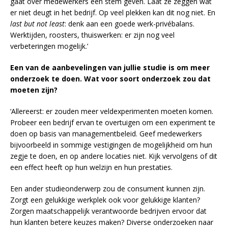
gaat over medewerkers een stem geven. Laat ze zeggen wat
er niet deugt in het bedrijf. Op veel plekken kan dit nog niet. En
last but not least
: denk aan een goede werk-privébalans.
Werktijden, roosters, thuiswerken: er zijn nog veel
verbeteringen mogelijk.’
Een van de aanbevelingen van jullie studie is om meer
onderzoek te doen. Wat voor soort onderzoek zou dat
moeten zijn?
‘Allereerst: er zouden meer veldexperimenten moeten komen.
Probeer een bedrijf ervan te overtuigen om een experiment te
doen op basis van managementbeleid. Geef medewerkers
bijvoorbeeld in sommige vestigingen de mogelijkheid om hun
zegje te doen, en op andere locaties niet. Kijk vervolgens of dit
een effect heeft op hun welzijn en hun prestaties.
Een ander studieonderwerp zou de consument kunnen zijn.
Zorgt een gelukkige werkplek ook voor gelukkige klanten?
Zorgen maatschappelijk verantwoorde bedrijven ervoor dat
hun klanten betere keuzes maken? Diverse onderzoeken naar