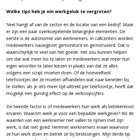
Welke tips heb je om werkgeluk te vergroten?
‘Veel hangt af van de sector en de locatie van een bedrijf. Maar
er zijn een paar overkoepelende belangrijke elementen. De
eerste is de autonomie van werknemers. In callcenters worden
medewerkers nauwgezet gemonitord en geïnstrueerd. Dat is
waarschijnlijk te veel van het goede. Het zou kunnen helpen
om dat wat meer los te laten en medewerkers wat meer hun
eigen woorden te laten kiezen in plaats van dat ze alles
volgens een script moeten doen. Of de hoeveelheid
telefoontjes die ze moeten afhandelen wat naar beneden bij
te stellen: als je iets meer tijd uittrekt per telefoontje, heeft dat
mogelijk een gunstig effect op de verkoopcijfers.
De tweede factor is of medewerkers hun werk als betekenisvol
ervaren. Waarom werk je voor een bepaalde werkgever? Als de
waarden van een werknemer niet vallen te rijmen met zijn
werk, is dat niet goed. Herinner werknemers eraan waarvoor
ze hun werk doen en betrek ze bij beslissingen. Mijn derde tip