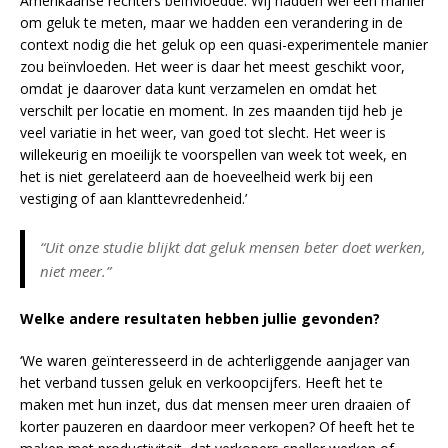
Amerikaanse rechters beïnvloedde. Wij hadden wel een manier
om geluk te meten, maar we hadden een verandering in de
context nodig die het geluk op een quasi-experimentele manier
zou beïnvloeden. Het weer is daar het meest geschikt voor,
omdat je daarover data kunt verzamelen en omdat het
verschilt per locatie en moment. In zes maanden tijd heb je
veel variatie in het weer, van goed tot slecht. Het weer is
willekeurig en moeilijk te voorspellen van week tot week, en
het is niet gerelateerd aan de hoeveelheid werk bij een
vestiging of aan klanttevredenheid.’
“Uit onze studie blijkt dat geluk mensen beter doet werken,
niet meer.”
Welke andere resultaten hebben jullie gevonden?
‘We waren geïnteresseerd in de achterliggende aanjager van
het verband tussen geluk en verkoopcijfers. Heeft het te
maken met hun inzet, dus dat mensen meer uren draaien of
korter pauzeren en daardoor meer verkopen? Of heeft het te