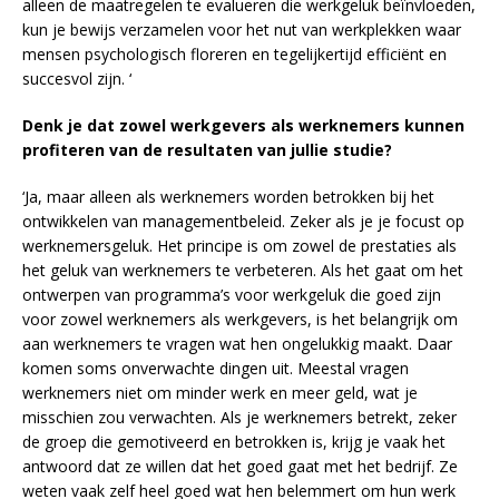
alleen de maatregelen te evalueren die werkgeluk beïnvloeden,
kun je bewijs verzamelen voor het nut van werkplekken waar
mensen psychologisch floreren en tegelijkertijd efficiënt en
succesvol zijn. ‘
Denk je dat zowel werkgevers als werknemers kunnen
profiteren van de resultaten van jullie studie?
‘Ja, maar alleen als werknemers worden betrokken bij het
ontwikkelen van managementbeleid. Zeker als je je focust op
werknemersgeluk. Het principe is om zowel de prestaties als
het geluk van werknemers te verbeteren. Als het gaat om het
ontwerpen van programma’s voor werkgeluk die goed zijn
voor zowel werknemers als werkgevers, is het belangrijk om
aan werknemers te vragen wat hen ongelukkig maakt. Daar
komen soms onverwachte dingen uit. Meestal vragen
werknemers niet om minder werk en meer geld, wat je
misschien zou verwachten. Als je werknemers betrekt, zeker
de groep die gemotiveerd en betrokken is, krijg je vaak het
antwoord dat ze willen dat het goed gaat met het bedrijf. Ze
weten vaak zelf heel goed wat hen belemmert om hun werk