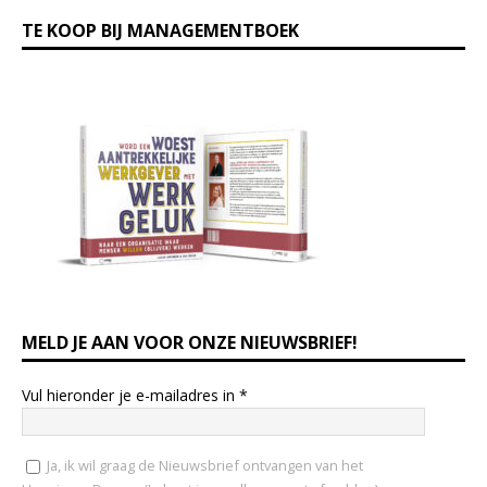
TE KOOP BIJ MANAGEMENTBOEK
MELD JE AAN VOOR ONZE NIEUWSBRIEF!
Vul hieronder je e-mailadres in
*
Ja, ik wil graag de Nieuwsbrief ontvangen van het