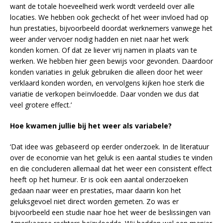
want de totale hoeveelheid werk wordt verdeeld over alle
locaties. We hebben ook gecheckt of het weer invloed had op
hun prestaties, bijvoorbeeld doordat werknemers vanwege het
weer ander vervoer nodig hadden en niet naar het werk
konden komen. Of dat ze liever vrij namen in plaats van te
werken. We hebben hier geen bewijs voor gevonden. Daardoor
konden variaties in geluk gebruiken die alleen door het weer
verklaard konden worden, en vervolgens kijken hoe sterk die
variatie de verkopen beïnvloedde. Daar vonden we dus dat
veel grotere effect.’
Hoe kwamen jullie bij het weer als variabele?
‘Dat idee was gebaseerd op eerder onderzoek. In de literatuur
over de economie van het geluk is een aantal studies te vinden
en die concluderen allemaal dat het weer een consistent effect
heeft op het humeur. Er is ook een aantal onderzoeken
gedaan naar weer en prestaties, maar daarin kon het
geluksgevoel niet direct worden gemeten. Zo was er
bijvoorbeeld een studie naar hoe het weer de beslissingen van