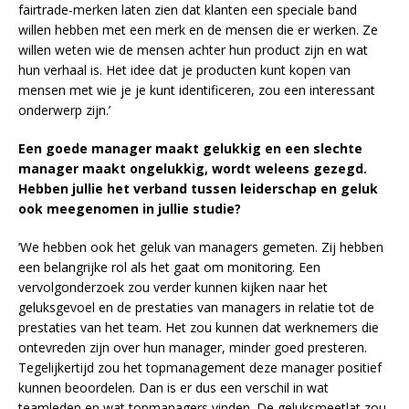
fairtrade-merken laten zien dat klanten een speciale band
willen hebben met een merk en de mensen die er werken. Ze
willen weten wie de mensen achter hun product zijn en wat
hun verhaal is. Het idee dat je producten kunt kopen van
mensen met wie je je kunt identificeren, zou een interessant
onderwerp zijn.’
Een goede manager maakt gelukkig en een slechte
manager maakt ongelukkig, wordt weleens gezegd.
Hebben jullie het verband tussen leiderschap en geluk
ook meegenomen in jullie studie?
‘We hebben ook het geluk van managers gemeten. Zij hebben
een belangrijke rol als het gaat om monitoring. Een
vervolgonderzoek zou verder kunnen kijken naar het
geluksgevoel en de prestaties van managers in relatie tot de
prestaties van het team. Het zou kunnen dat werknemers die
ontevreden zijn over hun manager, minder goed presteren.
Tegelijkertijd zou het topmanagement deze manager positief
kunnen beoordelen. Dan is er dus een verschil in wat
teamleden en wat topmanagers vinden. De geluksmeetlat zou