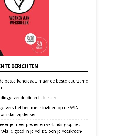
ENTE BERICHTEN
de beste kandidaat, maar de beste duurzame
h
idinggevende die echt luistert
kgevers hebben meer invloed op de WIA-
oom dan zij denken”
eëer je meer plezier en verbinding op het
 “Als je goed in je vel zit, ben je veerkrach­