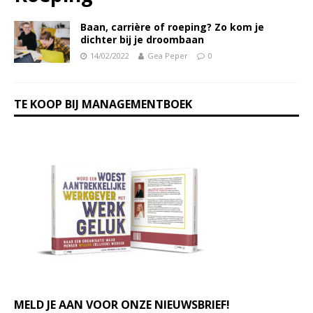
Baan, carrière of roeping? Zo kom je
dichter bij je droombaan
14/02/2022
Gea Peper
0
TE KOOP BIJ MANAGEMENTBOEK
MELD JE AAN VOOR ONZE NIEUWSBRIEF!