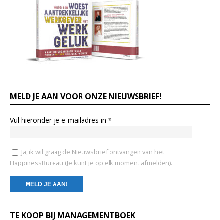
MELD JE AAN VOOR ONZE NIEUWSBRIEF!
Vul hieronder je e-mailadres in
*
Ja, ik wil graag de Nieuwsbrief ontvangen van het
HappinessBureau (Je kunt je op elk moment afmelden).
C
TE KOOP BIJ MANAGEMENTBOEK
o