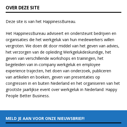
k
OVER DEZE SITE
.
Deze site is van het
HappinessBureau
.
Het HappinessBureau adviseert en ondersteunt bedrijven en
organisaties die het werkgeluk van hun medewerkers willen
vergroten. We doen dit door middel van het geven van advies,
het verzorgen van de opleiding
Werkgelukdeskundige,
het
geven van verschillende
workshops en trainingen
, het
begeleiden van in-company werkgeluk en employee
experience
trajecten
, het doen van
onderzoek
, publiceren
van
artikelen
en
boeken
, geven van
presentaties
op
congressen in en buiten Nederland en het organiseren van het
grootste jaarlijkse event over werkgeluk in Nederland:
Happy
People Better Business
.
MELD JE AAN VOOR ONZE NIEUWSBRIEF!