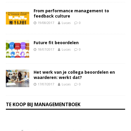
From performance management to
feedback culture
19/08/2017
Lucas
0
Future fit beoordelen
18/07/2017
Lucas
0
Het werk van je collega beoordelen en
waarderen: werkt dat?
17/07/2017
Lucas
0
TE KOOP BIJ MANAGEMENTBOEK