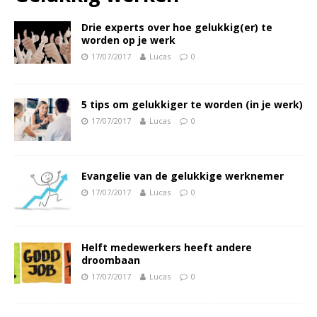
Drie experts over hoe gelukkig(er) te
worden op je werk
17/07/2017
Lucas
0
5 tips om gelukkiger te worden (in je werk)
17/07/2017
Lucas
0
Evangelie van de gelukkige werknemer
17/07/2017
Lucas
0
Helft medewerkers heeft andere
droombaan
17/07/2017
Lucas
0