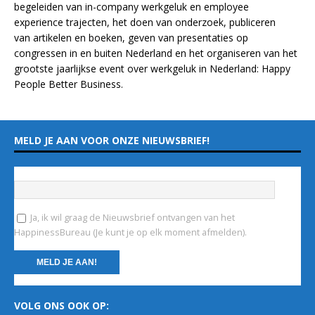
begeleiden van in-company werkgeluk en employee
experience
trajecten
, het doen van
onderzoek
, publiceren
van
artikelen
en
boeken
, geven van
presentaties
op
congressen in en buiten Nederland en het organiseren van het
grootste jaarlijkse event over werkgeluk in Nederland:
Happy
People Better Business
.
MELD JE AAN VOOR ONZE NIEUWSBRIEF!
Vul hieronder je e-mailadres in
*
Ja, ik wil graag de Nieuwsbrief ontvangen van het
HappinessBureau (Je kunt je op elk moment afmelden).
C
VOLG ONS OOK OP:
o