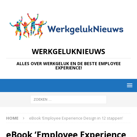
WERKGELUKNIEUWS
ALLES OVER WERKGELUK EN DE BESTE EMPLOYEE
EXPERIENCE!
HOME
eBook ‘Employee Experience Design in 12 stappen’
eBook ‘Employee Experience