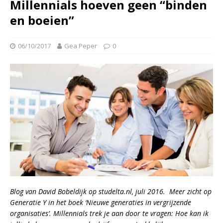
Millennials hoeven geen “binden
en boeien”
06/10/2017
Gea Peper
0
Blog van David Bobeldijk op
studelta.nl
, juli 2016. Meer zicht op
Generatie Y in het boek ‘Nieuwe generaties in vergrijzende
organisaties’. Millennials trek je aan door te vragen: Hoe kan ik