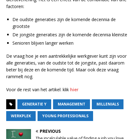
factoren:
De oudste generaties zijn de komende decennia de
grootste
De jongste generaties zijn de komende decennia kleinste
Senioren blijven langer werken
De vraag hoe je een aantrekkelijke werkgever kunt zijn voor
alle generaties, van de oudste tot de jongste, past daarom
beter bij deze en de komende tijd. Maar ook deze vraag
rammelt nog.
Voor de rest van het artikel: klik
hier
GENERATIE Y
MANAGEMENT
MILLENIALS
WERKPLEK
YOUNG PROFESSIONALS
PREVIOUS
The incalculable value of finding a job you love