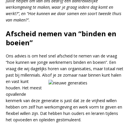
jullie helpen om van ons bedrijf een aantrekkelijke
werkomgeving te maken, waar je graag iedere dag komt en
werkt?”, en “Hoe kunnen we daar samen een soort tweede thuis
van maken?”.
Afscheid nemen van “binden en
boeien”
Ons advies is om heel snel afscheid te nemen van de vraag
“hoe kunnen we jonge werknemers binden en boeien”. Een
vraag die wij dagelijks horen van organisaties, maar totaal niet
past bij millennials. Alsof je ze zomaar naar binnen kunt halen
en vast kunt
houden. Het meest
opvallende
kenmerk van deze generatie is juist dat ze de vrijheid willen
hebben om zelf hun werkomgeving en werk vorm te geven en
flexibel willen zijn. Dat hebben hun ouders en leraren tijdens
het opvoeden en opleiden gestimuleerd.