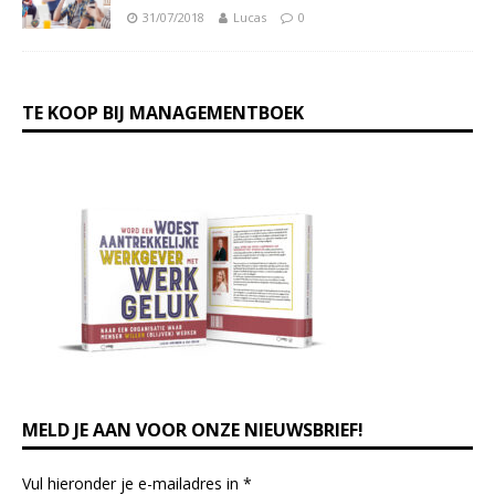
31/07/2018
Lucas
0
TE KOOP BIJ MANAGEMENTBOEK
MELD JE AAN VOOR ONZE NIEUWSBRIEF!
Vul hieronder je e-mailadres in
*