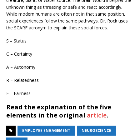
creature, plant, or water source. The brain would interpret the
unknown thing as threating or safe and react accordingly.
While modern humans are often not in that same position,
social experiences follow the same pathways. Dr. Rock uses
the SCARF acronym to explain these social forces.
S – Status
C – Certainty
A – Autonomy
R – Relatedness
F – Fairness
Read the explanation of the five
elements in the original
article
.
EMPLOYEE ENGAGEMENT
NEUROSCIENCE