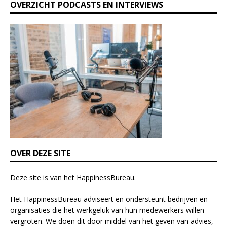
OVERZICHT PODCASTS EN INTERVIEWS
t
h
i
s
f
i
e
l
d
b
l
a
n
k
OVER DEZE SITE
.
Deze site is van het
HappinessBureau
.
Het HappinessBureau adviseert en ondersteunt bedrijven en
organisaties die het werkgeluk van hun medewerkers willen
vergroten. We doen dit door middel van het geven van advies,