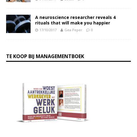
A neuroscience researcher reveals 4
rituals that will make you happier
17/10/2017
Gea Peper
0
TE KOOP BIJ MANAGEMENTBOEK