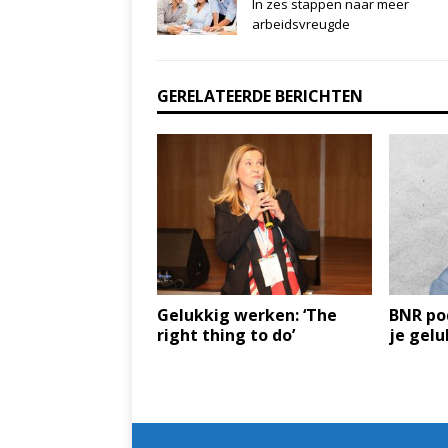
In zes stappen naar meer
arbeidsvreugde
GERELATEERDE BERICHTEN
Gelukkig werken: ‘The
BNR pod
right thing to do’
je gelu