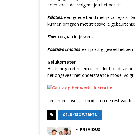
doen zoals dat volgens jou het best is.
Relaties
: een goede band met je collega’s. D
kunnen omgaan met stressvolle gebeurtenis
Flow
: opgaan in je werk.
Positieve Emoties
: een prettig gevoel hebben.
Geluksmeter
Het is nog niet helemaal helder hoe deze o
het ongeveer het onderstaande model volgt:
Lees meer over dit model, en de rest van het
GELUKKIG WERKEN
PREVIOUS