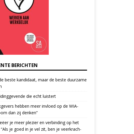
ENTE BERICHTEN
de beste kandidaat, maar de beste duurzame
h
idinggevende die echt luistert
kgevers hebben meer invloed op de WIA-
oom dan zij denken”
eëer je meer plezier en verbinding op het
 “Als je goed in je vel zit, ben je veerkrach­