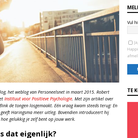
MEL
Vul h
Ja
Happi
afmel
C
o
TE 
slog, het weblog van Personeelsnet in maart 2015. Robert
n
het
Instituut voor Positieve Psychologie
. Met zijn artikel over
s
 flink de tongen losgemaakt. Eén vraag kwam steeds terug: En
t
l geeft Haringsma meer uitleg. Bovendien introduceert hij
a
 hoe gelukkig je zelf bent op jouw werk.
n
t
s dat eigenlijk?
C