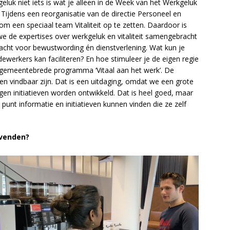
luk niet iets is wat je alleen in de Week van het Werkgeluk
. Tijdens een reorganisatie van de directie Personeel en
m een speciaal team Vitaliteit op te zetten. Daardoor is
we de expertises over werkgeluk en vitaliteit samengebracht
dacht voor bewustwording én dienstverlening. Wat kun je
werkers kan faciliteren? En hoe stimuleer je de eigen regie
gemeentebrede programma ‘Vitaal aan het werk’. De
 en vindbaar zijn. Dat is een uitdaging, omdat we een grote
gen initiatieven worden ontwikkeld. Dat is heel goed, maar
 punt informatie en initiatieven kunnen vinden die ze zelf
evenden?