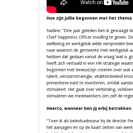
Hoe zijn jullie begonnen met het thema
Nadine: “Drie jaar geleden ben ik gevraagd d
Chief Happiness Officer invulling te geven. D
wellbeing en werkgeluk wilde verspreiden bi
naar waarom de gemeente met werkgeluk aan
hebben dat gedaan vanuit de vraag ‘wat is 
heeft zich vertaald in een HR-strategie waar
begonnen met bewustzijn creëren over wat we
talent, verzuimstrategie, vitaliteitsbeleid e
preventieve kant te investeren, omdat aanda
stimuleert. Het gaat over verbinding, voldoen
stimuleren we medewerkers om zelf de regie 
Heerco, wanneer ben jij erbij betrokken
“Toen ik als beleidsadviseur bij de directie 
het aanjagen en op de kaart zetten van werk