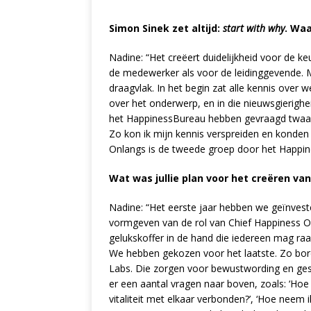
Simon Sinek zet altijd:
start with why
. Wa
Nadine: “Het creëert duidelijkheid voor de 
de medewerker als voor de leidinggevende. 
draagvlak. In het begin zat alle kennis over w
over het onderwerp, en in die nieuwsgierighe
het HappinessBureau hebben gevraagd twaalf
Zo kon ik mijn kennis verspreiden en konden
Onlangs is de tweede groep door het Happin
Wat was jullie plan voor het creëren va
Nadine: “Het eerste jaar hebben we geïnvest
vormgeven van de rol van Chief Happiness O
gelukskoffer in de hand die iedereen mag raad
We hebben gekozen voor het laatste. Zo bo
Labs. Die zorgen voor bewustwording en ges
er een aantal vragen naar boven, zoals: ‘Hoe
vitaliteit met elkaar verbonden?’, ‘Hoe neem 