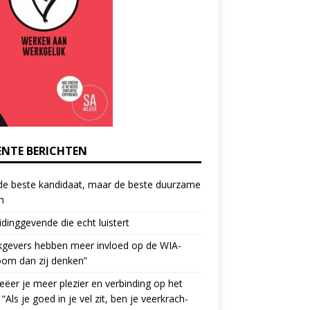
ENTE BERICHTEN
de beste kandidaat, maar de beste duurzame
h
idinggevende die echt luistert
kgevers hebben meer invloed op de WIA-
oom dan zij denken”
eëer je meer plezier en verbinding op het
 “Als je goed in je vel zit, ben je veerkrach­