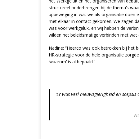
het Werkgeluk en het organiseren van debatt
structureel onderbrengen bij de thema’s waa
upbeweging in wat we als organisatie doen en
met elkaar in contact gekomen. We zagen dat 
was voor werkgeluk, en wij hebben de verbi
wilden het beleidsmatige verbinden met wat er
Nadine: “Heerco was ook betrokken bij het b
HR-strategie voor de hele organisatie zorgde
‘waarom’ is al bepaald.”
‘Er was veel nieuwsgierigheid en scepsis
Na