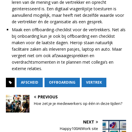
leren van de mening van de vertrekker en oprecht
geïnteresseerd is. Een digitaal vragenlijstje toesturen is
aanvullend mogelijk, maar heeft niet dezelfde waarde voor
de vertrekker én de organisatie als een gesprek.
Maak een offboarding-checklist voor de vertrekkers. Net als
bij onboarding kun je ook bij offboarding een checklist
maken voor de laatste dagen. Hierop staan natuurlijk
facilitaire zaken als inleveren pasjes, laptop en auto. Maar
vergeet niet om ook afzwaaigesprekken en
overdrachtsmomenten in te plannen met collega’s en
externe relaties.
AFSCHEID
OFFBOARDING
VERTREK
PREVIOUS
Hoe zet je je medewerkers op één in deze tijden?
NEXT
Happy100AtWork site