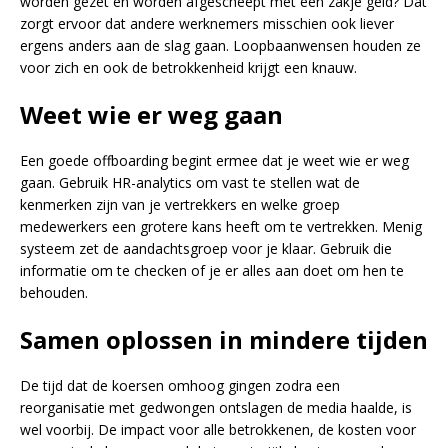
worden gezet en worden afgescheept met een zakje geld? Dat
zorgt ervoor dat andere werknemers misschien ook liever
ergens anders aan de slag gaan. Loopbaanwensen houden ze
voor zich en ook de betrokkenheid krijgt een knauw.
Weet wie er weg gaan
Een goede offboarding begint ermee dat je weet wie er weg
gaan. Gebruik HR-analytics om vast te stellen wat de
kenmerken zijn van je vertrekkers en welke groep
medewerkers een grotere kans heeft om te vertrekken. Menig
systeem zet de aandachtsgroep voor je klaar. Gebruik die
informatie om te checken of je er alles aan doet om hen te
behouden.
Samen oplossen in mindere tijden
De tijd dat de koersen omhoog gingen zodra een
reorganisatie met gedwongen ontslagen de media haalde, is
wel voorbij. De impact voor alle betrokkenen, de kosten voor