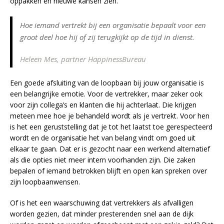
oppakken en nieuwe kansen zien.
Hoe iemand vertrekt bij een organisatie bepaalt voor een
groot deel hoe hij of zij terugkijkt op de tijd in dienst.
Heleen Mes, partner HappinessBureau
Een goede afsluiting van de loopbaan bij jouw organisatie is
een belangrijke emotie. Voor de vertrekker, maar zeker ook
voor zijn collega’s en klanten die hij achterlaat. Die krijgen
meteen mee hoe je behandeld wordt als je vertrekt. Voor hen
is het een geruststelling dat je tot het laatst toe gerespecteerd
wordt en de organisatie het van belang vindt om goed uit
elkaar te gaan. Dat er is gezocht naar een werkend alternatief
als die opties niet meer intern voorhanden zijn. Die zaken
bepalen of iemand betrokken blijft en open kan spreken over
zijn loopbaanwensen.
Of is het een waarschuwing dat vertrekkers als afvalligen
worden gezien, dat minder presterenden snel aan de dijk