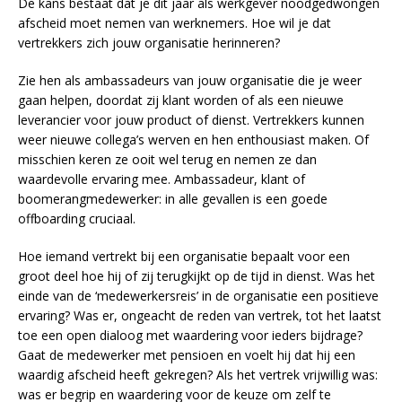
De kans bestaat dat je dit jaar als werkgever noodgedwongen
afscheid moet nemen van werknemers. Hoe wil je dat
vertrekkers zich jouw organisatie herinneren?
Zie hen als ambassadeurs van jouw organisatie die je weer
gaan helpen, doordat zij klant worden of als een nieuwe
leverancier voor jouw product of dienst. Vertrekkers kunnen
weer nieuwe collega’s werven en hen enthousiast maken. Of
misschien keren ze ooit wel terug en nemen ze dan
waardevolle ervaring mee. Ambassadeur, klant of
boomerangmedewerker: in alle gevallen is een goede
offboarding cruciaal.
Hoe iemand vertrekt bij een organisatie bepaalt voor een
groot deel hoe hij of zij terugkijkt op de tijd in dienst. Was het
einde van de ‘medewerkersreis’ in de organisatie een positieve
ervaring? Was er, ongeacht de reden van vertrek, tot het laatst
toe een open dialoog met waardering voor ieders bijdrage?
Gaat de medewerker met pensioen en voelt hij dat hij een
waardig afscheid heeft gekregen? Als het vertrek vrijwillig was:
was er begrip en waardering voor de keuze om zelf te