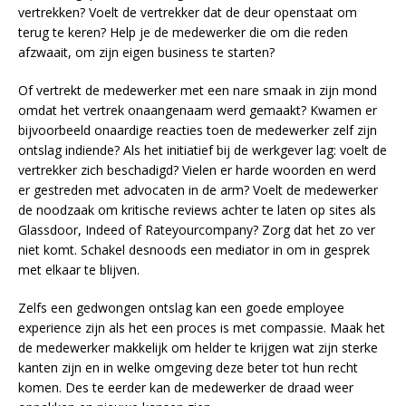
vertrekken? Voelt de vertrekker dat de deur openstaat om
terug te keren? Help je de medewerker die om die reden
afzwaait, om zijn eigen business te starten?
Of vertrekt de medewerker met een nare smaak in zijn mond
omdat het vertrek onaangenaam werd gemaakt? Kwamen er
bijvoorbeeld onaardige reacties toen de medewerker zelf zijn
ontslag indiende? Als het initiatief bij de werkgever lag: voelt de
vertrekker zich beschadigd? Vielen er harde woorden en werd
er gestreden met advocaten in de arm? Voelt de medewerker
de noodzaak om kritische reviews achter te laten op sites als
Glassdoor, Indeed of Rateyourcompany? Zorg dat het zo ver
niet komt. Schakel desnoods een mediator in om in gesprek
met elkaar te blijven.
Zelfs een gedwongen ontslag kan een goede employee
experience zijn als het een proces is met compassie. Maak het
de medewerker makkelijk om helder te krijgen wat zijn sterke
kanten zijn en in welke omgeving deze beter tot hun recht
komen. Des te eerder kan de medewerker de draad weer