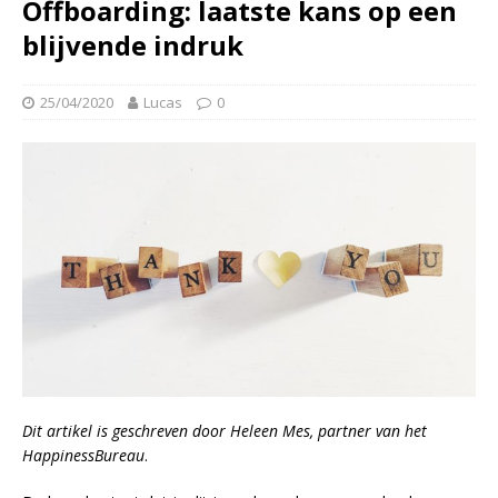
Offboarding: laatste kans op een
blijvende indruk
25/04/2020
Lucas
0
Dit artikel is geschreven door Heleen Mes, partner van het
HappinessBureau
.