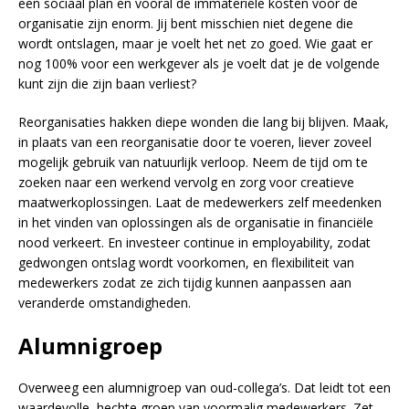
een sociaal plan en vooral de immateriële kosten voor de
organisatie zijn enorm. Jij bent misschien niet degene die
wordt ontslagen, maar je voelt het net zo goed. Wie gaat er
nog 100% voor een werkgever als je voelt dat je de volgende
kunt zijn die zijn baan verliest?
Reorganisaties hakken diepe wonden die lang bij blijven. Maak,
in plaats van een reorganisatie door te voeren, liever zoveel
mogelijk gebruik van natuurlijk verloop. Neem de tijd om te
zoeken naar een werkend vervolg en zorg voor creatieve
maatwerkoplossingen. Laat de medewerkers zelf meedenken
in het vinden van oplossingen als de organisatie in financiële
nood verkeert. En investeer continue in employability, zodat
gedwongen ontslag wordt voorkomen, en flexibiliteit van
medewerkers zodat ze zich tijdig kunnen aanpassen aan
veranderde omstandigheden.
Alumnigroep
Overweeg een alumnigroep van oud-collega’s. Dat leidt tot een
waardevolle, hechte groep van voormalig medewerkers. Zet