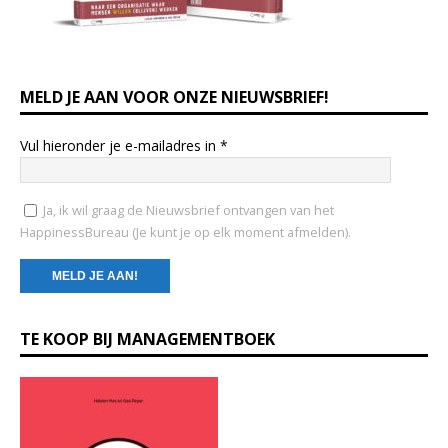
MELD JE AAN VOOR ONZE NIEUWSBRIEF!
Vul hieronder je e-mailadres in
*
Ja, ik wil graag de Nieuwsbrief ontvangen van het
HappinessBureau (Je kunt je op elk moment afmelden).
C
TE KOOP BIJ MANAGEMENTBOEK
o
n
s
t
a