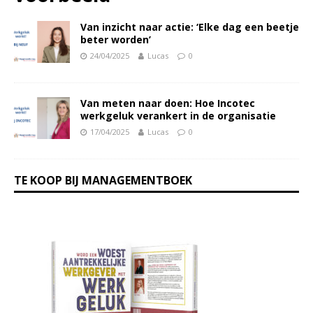
Van inzicht naar actie: ‘Elke dag een beetje
beter worden’
24/04/2025
Lucas
0
Van meten naar doen: Hoe Incotec
werkgeluk verankert in de organisatie
17/04/2025
Lucas
0
TE KOOP BIJ MANAGEMENTBOEK