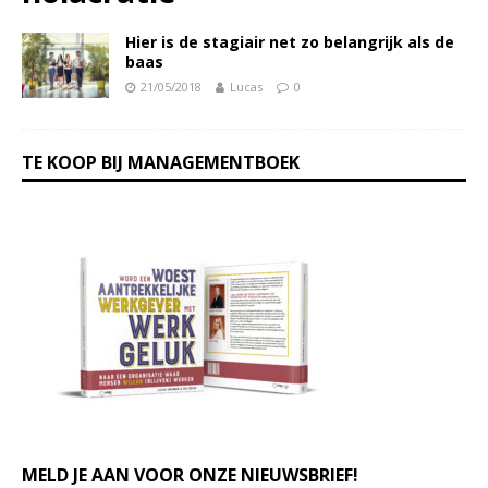
Hier is de stagiair net zo belangrijk als de
baas
21/05/2018
Lucas
0
TE KOOP BIJ MANAGEMENTBOEK
MELD JE AAN VOOR ONZE NIEUWSBRIEF!