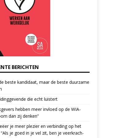
ENTE BERICHTEN
de beste kandidaat, maar de beste duurzame
h
idinggevende die echt luistert
kgevers hebben meer invloed op de WIA-
oom dan zij denken”
eëer je meer plezier en verbinding op het
 “Als je goed in je vel zit, ben je veerkrach­