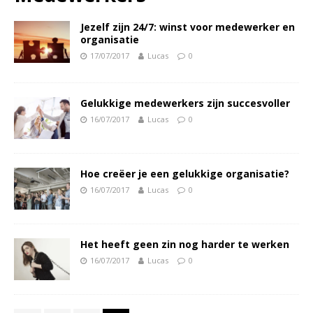
Jezelf zijn 24/7: winst voor medewerker en
organisatie
17/07/2017
Lucas
0
Gelukkige medewerkers zijn succesvoller
16/07/2017
Lucas
0
Hoe creëer je een gelukkige organisatie?
16/07/2017
Lucas
0
Het heeft geen zin nog harder te werken
16/07/2017
Lucas
0