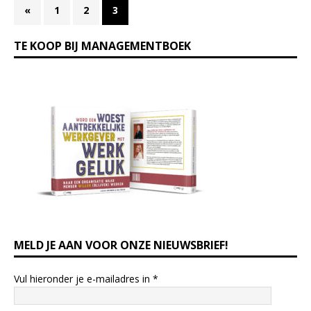
«
1
2
3
TE KOOP BIJ MANAGEMENTBOEK
MELD JE AAN VOOR ONZE NIEUWSBRIEF!
Vul hieronder je e-mailadres in
*