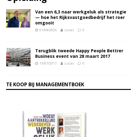
Van een 6,3 naar werkgeluk als strategie
— hoe het Rijksvastgoedbedrijf het roer
omgooit
01/04/2026
Lucas
0
Terugblik tweede Happy People Bettrer
Business event van 28 maart 2017
15/07/2017
Lucas
0
TE KOOP BIJ MANAGEMENTBOEK