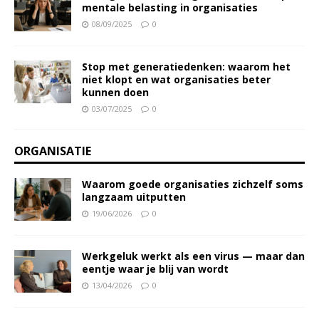
mentale belasting in organisaties
08/09/2025
0
Stop met generatiedenken: waarom het
niet klopt en wat organisaties beter
kunnen doen
03/07/2025
0
ORGANISATIE
Waarom goede organisaties zichzelf soms
langzaam uitputten
19/06/2026
0
Werkgeluk werkt als een virus — maar dan
eentje waar je blij van wordt
13/04/2026
0