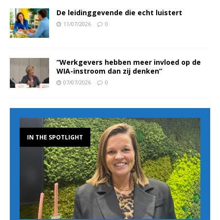
De leidinggevende die echt luistert
11/07/2026
0
“Werkgevers hebben meer invloed op de
WIA-instroom dan zij denken”
07/07/2026
0
IN THE SPOTLIGHT