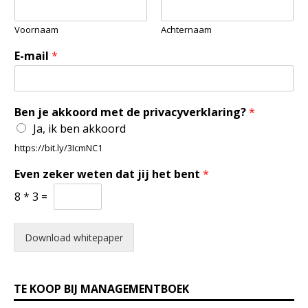
Voornaam
Achternaam
E-mail
*
Ben je akkoord met de privacyverklaring?
*
Ja, ik ben akkoord
https://bit.ly/3IcmNC1
Even zeker weten dat jij het bent
*
8
*
3
=
Download whitepaper
TE KOOP BIJ MANAGEMENTBOEK